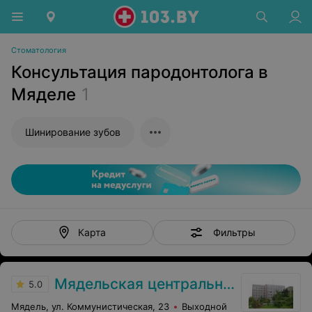
Стоматология
Консультация пародонтолога в
Мяделе
1
Шинирование зубов
Фильтры
Карта
Мядельская центральная районная больница
5.0
Мядель, ул. Коммунистическая, 23
Выходной