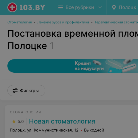
Все рубрики
Полоцк
Стоматология
•
Лечение зубов и профилактика
•
Терапевтическая стомат
Постановка временной пло
Полоцке
1
Фильтры
СТОМАТОЛОГИЯ
Новая стоматология
5.0
Полоцк, ул. Коммунистическая, 12
Выходной