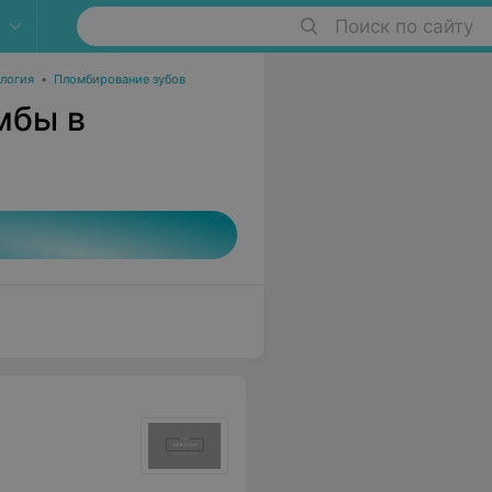
Поиск по сайту
ология
•
Пломбирование зубов
мбы в