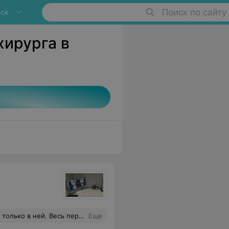
ск
Поиск по сайту
хирурга в
чень демократичные цены. Индивидуальный подход к каждому клиенту. Всем рекомендую.
Еще