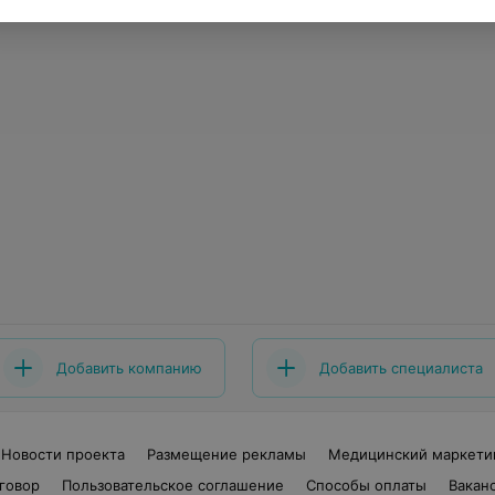
Добавить компанию
Добавить специалиста
Новости проекта
Размещение рекламы
Медицинский маркети
говор
Пользовательское соглашение
Способы оплаты
Вакан