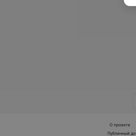
О проекте
Публичный до