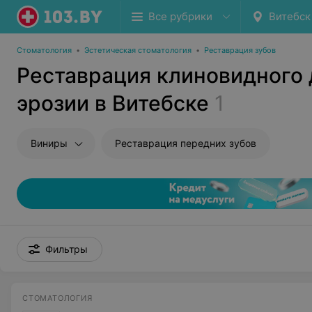
Все рубрики
Витебск
Стоматология
•
Эстетическая стоматология
•
Реставрация зубов
Реставрация клиновидного 
эрозии в Витебске
1
Виниры
Реставрация передних зубов
Фильтры
СТОМАТОЛОГИЯ