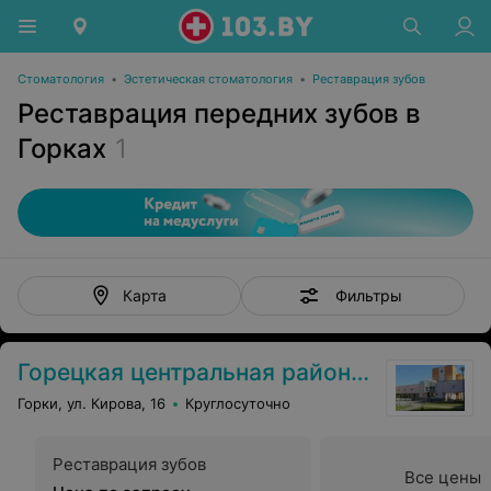
Стоматология
•
Эстетическая стоматология
•
Реставрация зубов
Реставрация передних зубов в
Горках
1
Фильтры
Карта
Горецкая центральная районная больница
Горки, ул. Кирова, 16
Круглосуточно
Реставрация зубов
Все цены