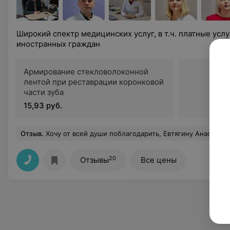
Широкий спектр медицинских услуг, в т.ч. платные услу
иностранных граждан
Армирование стекловолоконной
лентой при реставрации коронковой
части зуба
15,93 руб.
Отзыв
.
Хочу от всей души поблагодарить, Евтягину Анастасию Александровну за её профессионализм, чуткое, отзывчивое отношение к своим пациент
20
Отзывы
Все цены