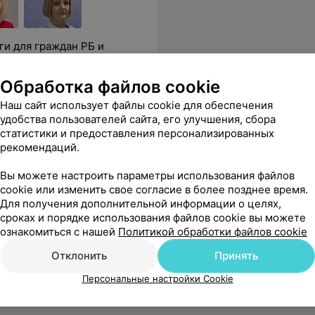
ги для граждан РБ и
Обработка файлов cookie
Наш сайт использует файлы cookie для обеспечения
удобства пользователей сайта, его улучшения, сбора
Все цены
статистики и предоставления персонализированных
рекомендаций.
Вы можете настроить параметры использования файлов
ам. Огромное ей Спасибо. Побольше бы таких специалистов!
Еще
cookie или изменить свое согласие в более позднее время.
Для получения дополнительной информации о целях,
сроках и порядке использования файлов cookie вы можете
ознакомиться с нашей
Политикой обработки файлов cookie
Отклонить
Принять
Персональные настройки Cookie