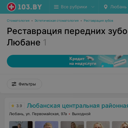
Все рубрики
Любань
Стоматология
•
Эстетическая стоматология
•
Реставрация зубов
Реставрация передних зубо
Любане
1
Фильтры
Любанская центральная районна
3.9
Любань, ул. Первомайская, 97а
Выходной