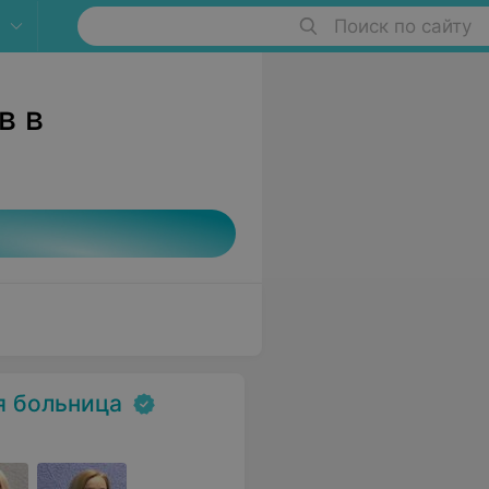
Поиск по сайту
в в
я больница