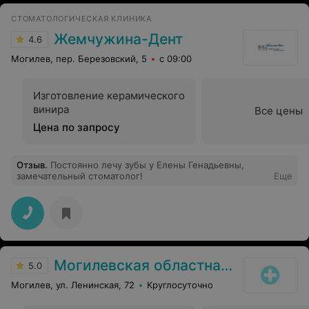
СТОМАТОЛОГИЧЕСКАЯ КЛИНИКА
Жемчужина-Дент
4.6
Могилев, пер. Березовский, 5
с 09:00
Изготовление керамического
винира
Все цены
Цена по запросу
Отзыв
.
Постоянно лечу зубы у Елены Генадьевны,
замечательный стоматолог!
Еще
Могилевская областная стоматологическая поликлиника
5.0
Могилев, ул. Ленинская, 72
Круглосуточно