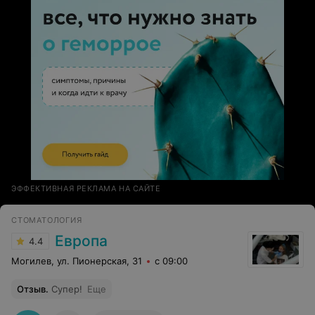
ЭФФЕКТИВНАЯ РЕКЛАМА НА САЙТЕ
СТОМАТОЛОГИЯ
Европа
4.4
Могилев, ул. Пионерская, 31
с 09:00
Отзыв
.
Супер!
Еще