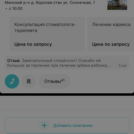
Минский р-н д. Королев стан ул. Солнечная, 1
с 10:00
Консультация стоматолога-
Лечение кариеса
терапевта
Цена по запросу
Цена по запросу
Отзыв
.
Замечательный стоматолог! Спасибо ей
большое за терпение при лечении зубика ребенку,
Еще
который очень боялся и плакал. Она терпеливо
успокаивала и всё объясняла!
41
Отзывы
Добавить компанию