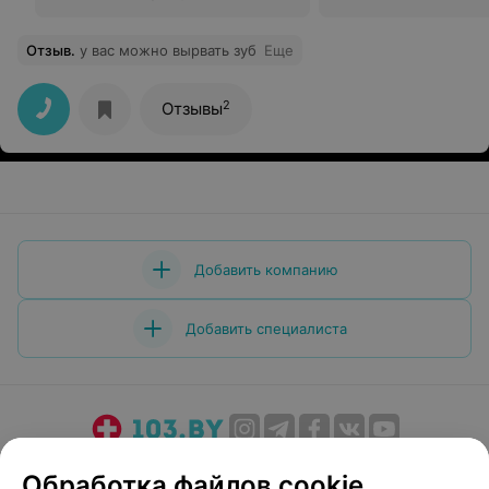
Отзыв
.
у вас можно вырвать зуб
Еще
2
Отзывы
Добавить компанию
Добавить специалиста
О проекте
Новости проекта
Размещение рекламы
Обработка файлов cookie