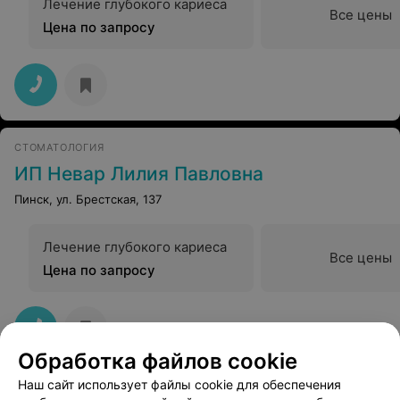
Лечение глубокого кариеса
Все цены
Цена по запросу
СТОМАТОЛОГИЯ
ИП Невар Лилия Павловна
Пинск, ул. Брестская, 137
Лечение глубокого кариеса
Все цены
Цена по запросу
Обработка файлов cookie
Наш сайт использует файлы cookie для обеспечения