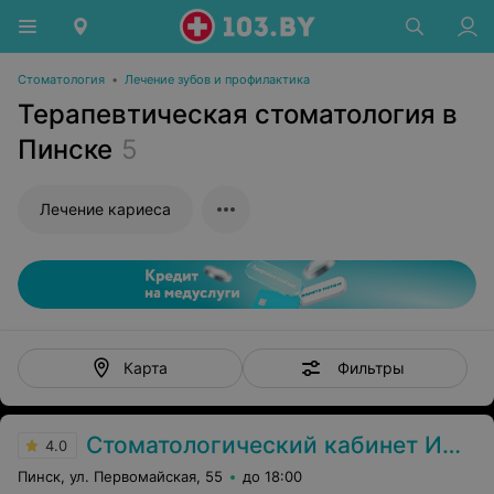
Стоматология
•
Лечение зубов и профилактика
Терапевтическая стоматология в
Пинске
5
Лечение кариеса
Фильтры
Карта
Стоматологический кабинет ИП Игнатович П.В.
4.0
Пинск, ул. Первомайская, 55
до 18:00