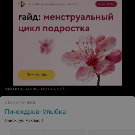
ЭФФЕКТИВНАЯ РЕКЛАМА НА САЙТЕ
СТОМАТОЛОГИЯ
Пинскдрев–Улыбка
Пинск, ул. Чуклая, 1