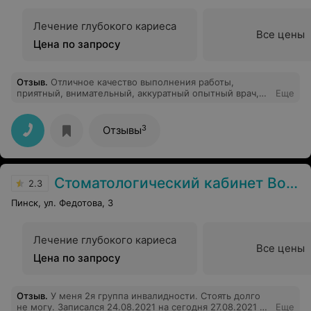
Лечение глубокого кариеса
Все цены
Цена по запросу
Отзыв
.
Отличное качество выполнения работы,
приятный, внимательный, аккуратный опытный врач,
Еще
доступно по цене лечение. Есть возможность сделать
снимок рядом в Стоматологическом Центре
.Рекомендую
3
Отзывы
Стоматологический кабинет Волошин В.В.
2.3
Пинск, ул. Федотова, 3
Лечение глубокого кариеса
Все цены
Цена по запросу
Отзыв
.
У меня 2я группа инвалидности. Стоять долго
не могу. Записался 24.08.2021 на сегодня 27.08.2021 на
Еще