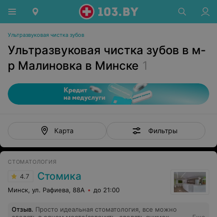
Ультразвуковая чистка зубов
Ультразвуковая чистка зубов в м-
р Малиновка в Минске
1
Фильтры
Карта
СТОМАТОЛОГИЯ
Стомика
4.7
Минск, ул. Рафиева, 88А
до 21:00
Отзыв
.
Просто идеальная стоматология, все можно