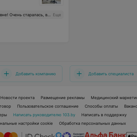
роконсультировала, составила перспективу устранения проблемных моментов! Доктор-умница! Рекомендую всем
Еще
Добавить компанию
Добавить специалиста
Новости проекта
Размещение рекламы
Медицинский маркети
говор
Пользовательское соглашение
Способы оплаты
Вакан
еры
Написать руководителю 103.by
Написать в поддержку
нальные настройки cookie
Обработка персональных данных