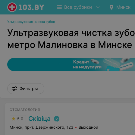
Все рубрики
Минск
Ультразвуковая чистка зубов
Ультразвуковая чистка зубо
метро Малиновка в Минске
Фильтры
СТОМАТОЛОГИЯ
Сківіца
5.0
Минск, пр-т. Дзержинского, 123
Выходной