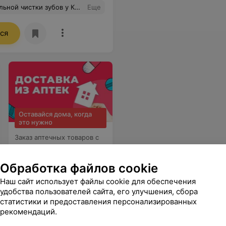
Валерьевич, спасибо Вам огромное за профессионализм, доброжелательность и внимание. Успехов Вам и только позитивных,благодарных пациентов.
Еще
ся
Оставайся дома, когда
это нужно
Заказ аптечных товаров с
доставкой через сервис
103.BY
Обработка файлов cookie
Наш сайт использует файлы cookie для обеспечения
удобства пользователей сайта, его улучшения, сбора
статистики и предоставления персонализированных
рекомендаций.