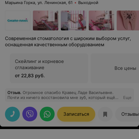
Марьина Горка, ул. Ленинская, 61
Выходной
Современная стоматология с широким выбором услуг,
оснащенная качественным оборудованием
Скейлинг и корневое
сглаживание
Все цены
от 22,83 руб.
Отзыв
.
Огромное спасибо Кравец Ладе Васильевне.
Почти из ничего восстановила мне зуб, который ещё
Еще
послужит. Высокий профессионализм в работе,
доброжелательная и комфортная атмосфера в центре.
Спасибо.
Записаться
Отзывы