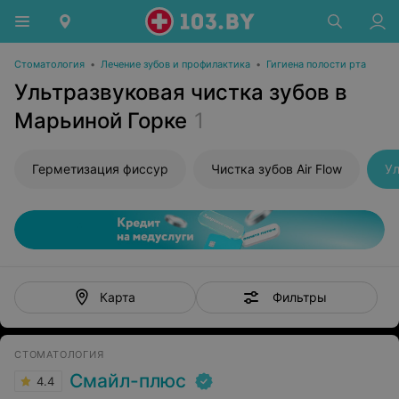
Стоматология
•
Лечение зубов и профилактика
•
Гигиена полости рта
Ультразвуковая чистка зубов в
Марьиной Горке
1
Герметизация фиссур
Чистка зубов Air Flow
Ул
Фильтры
Карта
СТОМАТОЛОГИЯ
Смайл-плюс
4.4