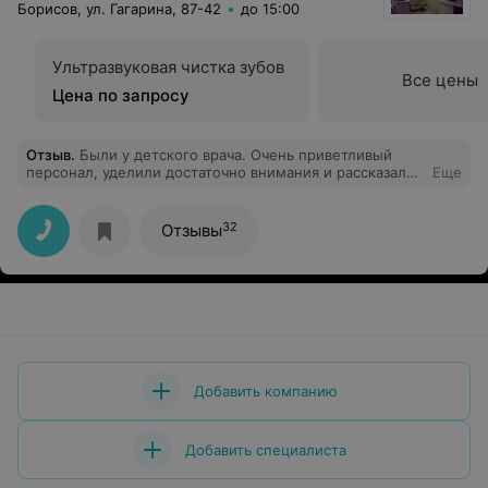
Борисов, ул. Гагарина, 87-42
до 15:00
Ультразвуковая чистка зубов
Все цены
Цена по запросу
Отзыв
.
Были у детского врача. Очень приветливый
персонал, уделили достаточно внимания и рассказали
Еще
подробно суть нашей проблемы. Спасибо вам
большое, теперь идём лечить к вам наш зубик
32
Отзывы
Добавить компанию
Добавить специалиста