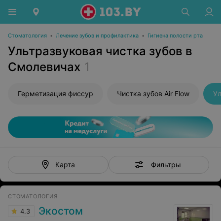
Стоматология
•
Лечение зубов и профилактика
•
Гигиена полости рта
Ультразвуковая чистка зубов в
Смолевичах
1
Герметизация фиссур
Чистка зубов Air Flow
Ул
Фильтры
Карта
СТОМАТОЛОГИЯ
Экостом
4.3