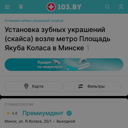
Установка зубных украшений (скайса)
Установка зубных украшений
(скайса) возле метро Площадь
Якуба Коласа в Минске
1
Фильтры
Карта
СТОМАТОЛОГИЯ
Премиумдент
4.8
Минск, ул. Я.Коласа, 25/1
Выходной