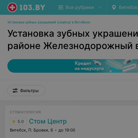
Все рубрики
Витебск
Установка зубных украшений (скайса) в Витебске
Установка зубных украшений
районе Железнодорожный в
Фильтры
СТОМАТОЛОГИЯ
Стом Центр
5.0
Витебск, П. Бровки, 6
до 19:00