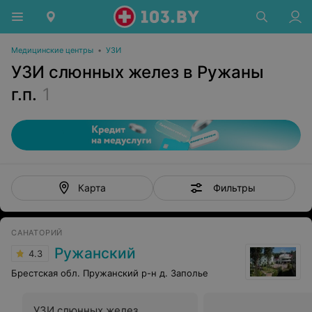
Медицинские центры
•
УЗИ
УЗИ слюнных желез в Ружаны
г.п.
1
Фильтры
Карта
САНАТОРИЙ
Ружанский
4.3
Брестская обл. Пружанский р-н д. Заполье
УЗИ слюнных желез