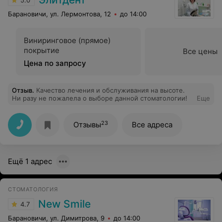
5.0
Барановичи, ул. Лермонтова, 12
до 14:00
Виниринговое (прямое)
покрытие
Все цены
Цена по запросу
Отзыв
.
Качество лечения и обслуживания на высоте.
Ни разу не пожалела о выборе данной стоматологии!
Еще
23
Отзывы
Все адреса
Ещё 1 адрес
СТОМАТОЛОГИЯ
New Smile
4.7
Барановичи, ул. Димитрова, 9
до 14:00