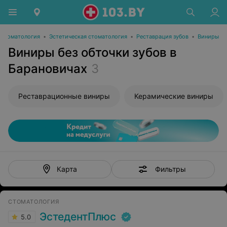
Стоматология
•
Эстетическая стоматология
•
Реставрация зубов
•
Виниры
Виниры без обточки зубов в
Барановичах
3
Реставрационные виниры
Керамические виниры
Фильтры
Карта
СТОМАТОЛОГИЯ
ЭстедентПлюс
5.0