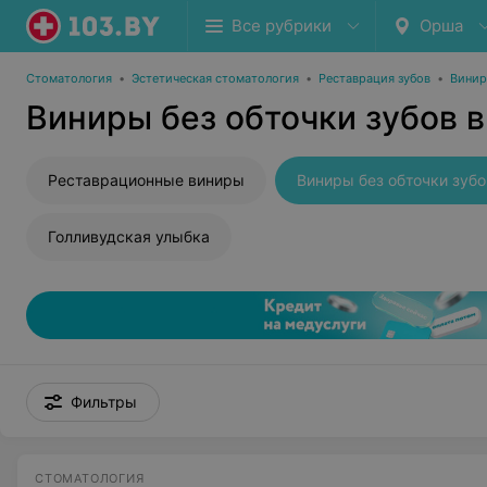
Все рубрики
Орша
Стоматология
•
Эстетическая стоматология
•
Реставрация зубов
•
Вини
Виниры без обточки зубов 
Реставрационные виниры
Виниры без обточки зубо
Голливудская улыбка
Фильтры
СТОМАТОЛОГИЯ