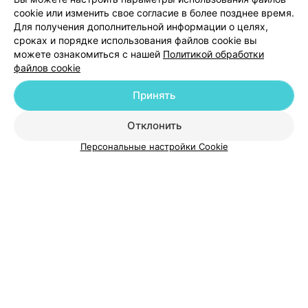
cookie или изменить свое согласие в более позднее время.
Для получения дополнительной информации о целях,
Добавить специалиста
сроках и порядке использования файлов cookie вы
можете ознакомиться с нашей
Политикой обработки
файлов cookie
Принять
О проекте
Новости проекта
Размещение рекламы
Отклонить
Медицинский маркетинг
Публичный договор
Персональные настройки Cookie
Пользовательское соглашение
Способы оплаты
Вакансии
Партнеры
Написать руководителю 103.by
Написать в поддержку
Персональные настройки cookie
Обработка персональных данных