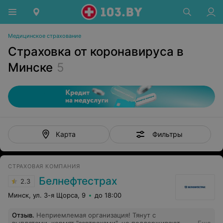
Медицинское страхование
Страховка от коронавируса в
Минске
5
Фильтры
Карта
СТРАХОВАЯ КОМПАНИЯ
Белнефтестрах
2.3
Минск, ул. 3-я Щорса, 9
до 18:00
Отзыв
.
Неприемлемая организация! Тянут с