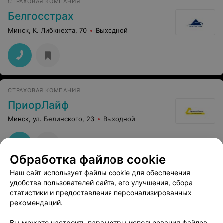
СТРАХОВАЯ КОМПАНИЯ
Белгосстрах
Минск, К. Либкнехта, 70
Выходной
СТРАХОВАЯ КОМПАНИЯ
ПриорЛайф
Минск, ул. Белинского, 23
Выходной
Обработка файлов cookie
Наш сайт использует файлы cookie для обеспечения
удобства пользователей сайта, его улучшения, сбора
статистики и предоставления персонализированных
рекомендаций.
Добавить компанию
Вы можете настроить параметры использования файлов