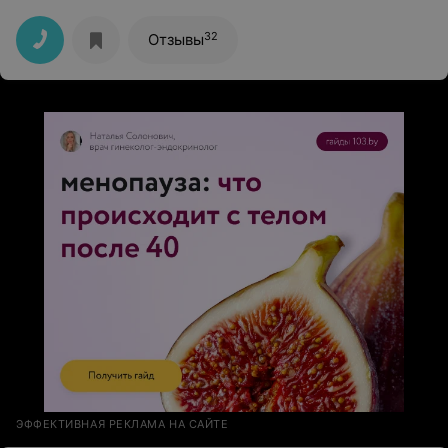
расписала мне рекомендуемый план лечения. Теперь
только к ней.
32
Отзывы
ЭФФЕКТИВНАЯ РЕКЛАМА НА САЙТЕ