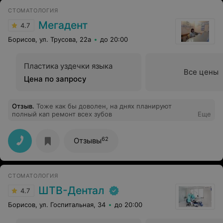
СТОМАТОЛОГИЯ
Мегадент
4.7
Борисов, ул. Трусова, 22а
до 20:00
Пластика уздечки языка
Все цены
Цена по запросу
Отзыв
.
Тоже как бы доволен, на днях планируют
полный кап ремонт всех зубов
Еще
62
Отзывы
СТОМАТОЛОГИЯ
ШТВ-Дентал
4.7
Борисов, ул. Госпитальная, 34
до 20:00