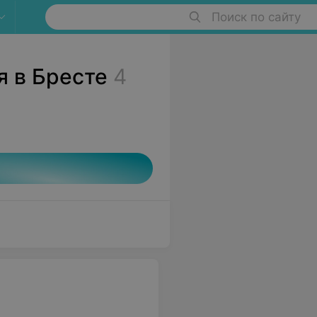
Поиск по сайту
 в Бресте
4