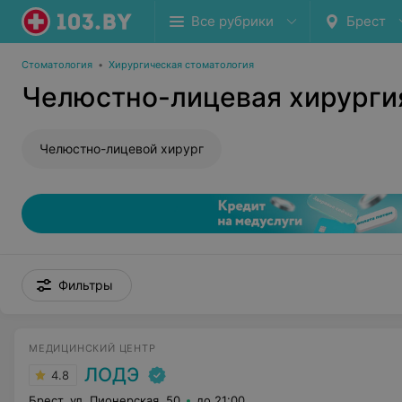
Все рубрики
Брест
Стоматология
•
Хирургическая стоматология
Челюстно-лицевая хирургия
Челюстно-лицевой хирург
Фильтры
МЕДИЦИНСКИЙ ЦЕНТР
ЛОДЭ
4.8
Брест, ул. Пионерская, 50
до 21:00