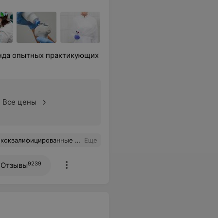
анда опытных практикующих
Все цены
дти к Вам с уверенностью, что Ваши врачи нам помогут
Еще
9239
Отзывы