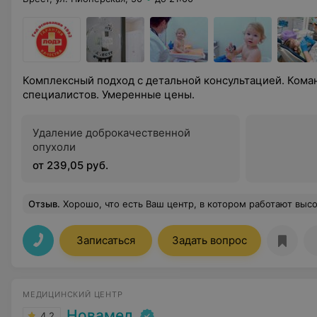
Комплексный подход с детальной консультацией. Ком
специалистов. Умеренные цены.
Удаление доброкачественной
опухоли
от 239,05 руб.
Отзыв
.
Хорошо, что есть Ваш центр, в котором работают высококвалифицированные врачи с отличной репутацией. Это позволяет нам и
Записаться
Задать вопрос
МЕДИЦИНСКИЙ ЦЕНТР
Новамед
4.2