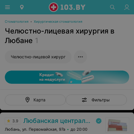
Стоматология
•
Хирургическая стоматология
Челюстно-лицевая хирургия в
Любане
1
Челюстно-лицевой хирург
Фильтры
Карта
Любанская центральная районная больница
3.9
Любань, ул. Первомайская, 97а
до 20:00