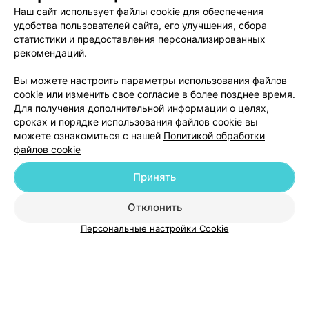
Наш сайт использует файлы cookie для обеспечения
удобства пользователей сайта, его улучшения, сбора
статистики и предоставления персонализированных
рекомендаций.
Добавить компанию
Вы можете настроить параметры использования файлов
cookie или изменить свое согласие в более позднее время.
Для получения дополнительной информации о целях,
Добавить специалиста
сроках и порядке использования файлов cookie вы
можете ознакомиться с нашей
Политикой обработки
файлов cookie
Принять
О проекте
Новости проекта
Размещение рекламы
Отклонить
Медицинский маркетинг
Публичный договор
Персональные настройки Cookie
Пользовательское соглашение
Способы оплаты
Вакансии
Партнеры
Написать руководителю 103.by
Написать в поддержку