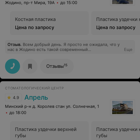
Жодино, пр-т Мира, 19А
до 15:00
Костная пластика
Пластика уздечки 
Цена по запросу
Цена по запросу
Отзыв
.
Всем добрый день. Я просто не ожидала, что у
нас в Жодино есть такой современный
Еще
стоматологический центр. Всем рекомендую. Всё на
высоте и самое современное оборудования. Просто
супер.
15
Отзывы
СТОМАТОЛОГИЧЕСКИЙ ЦЕНТР
Апрель
4.9
Минский р-н д. Королев стан ул. Солнечная, 1
до 18:00
Пластика уздечки верхней
Пластика уздечки
губы
губы