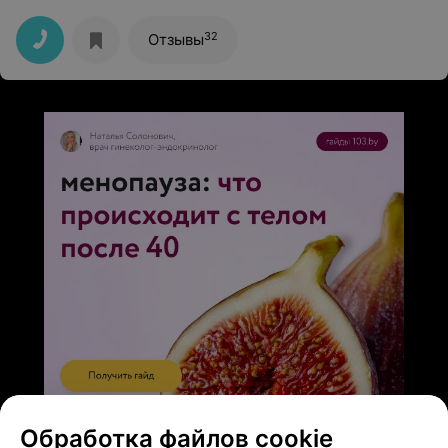
расписала мне рекомендуемый план лечения. Теперь
только к ней.
32
Отзывы
ЭФФЕКТИВНАЯ РЕКЛАМА НА САЙТЕ
Обработка файлов cookie