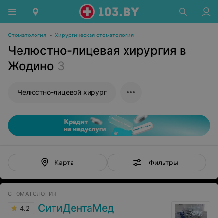
Стоматология
•
Хирургическая стоматология
Челюстно-лицевая хирургия в
Жодино
3
Челюстно-лицевой хирург
Фильтры
Карта
СТОМАТОЛОГИЯ
СитиДентаМед
4.2