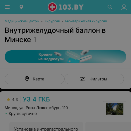
Медицинские центры
•
Хирургия
•
Бариатрическая хирургия
Внутрижелудочный баллон в
Минске
1
Фильтры
Карта
УЗ 4 ГКБ
4.3
Минск, ул. Розы Люксембург, 110
Круглосуточно
Установка интрагастрального