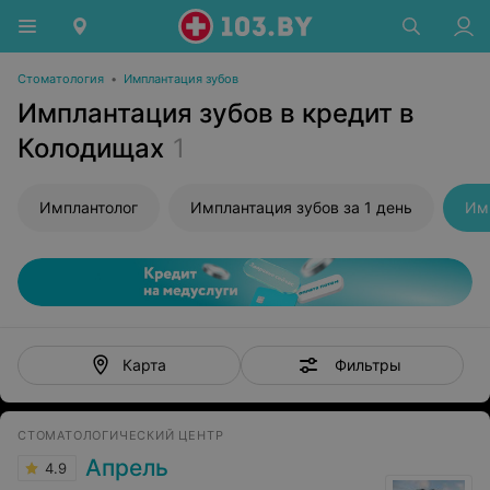
Стоматология
•
Имплантация зубов
Имплантация зубов в кредит в
Колодищах
1
Имплантолог
Имплантация зубов за 1 день
Им
Фильтры
Карта
СТОМАТОЛОГИЧЕСКИЙ ЦЕНТР
Апрель
4.9