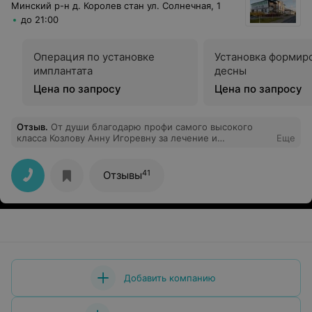
Минский р-н д. Королев стан ул. Солнечная, 1
до 21:00
Операция по установке
Установка формир
имплантата
десны
Цена по запросу
Цена по запросу
Отзыв
.
От души благодарю профи самого высокого
класса Козлову Анну Игоревну за лечение и
Еще
реставрацию! А также весь коллектив клиники. Вы
лучшие! Ходим всем семьей только к вам!
41
Отзывы
Добавить компанию