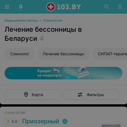
Медицинские центры
•
Сомнология
Лечение бессонницы в
Беларуси
4
Сомнолог
Лечение бессонницы
СИПАП-терап
Фильтры
Карта
САНАТОРИЙ
Приозерный
5.0