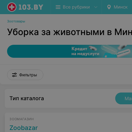
Все рубрики
Минск
Зоотовары
Уборка за животными в Ми
Фильтры
Тип каталога
Ма
ЗООМАГАЗИН
Zoobazar