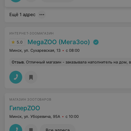
Ещё 1 адрес
ИНТЕРНЕТ-ЗООМАГАЗИН
MegaZOO (МегаЗоо)
5.0
Минск, ул. Сухаревская, 13
с 08:00
Отзыв
.
Отличный магазин - заказывала наполнитель на дом, все
МАГАЗИН ЗООТОВАРОВ
ГиперZOO
Минск, ул. Уборевича, 95А
с 10:00
Все адреса