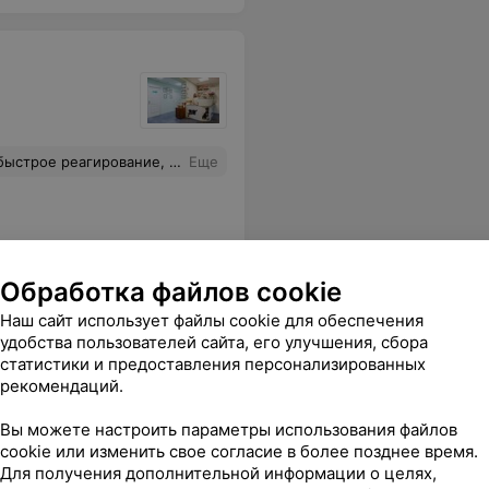
годарность врачу Илье Сергеевичу Тимощенко.
Еще
Обработка файлов cookie
Наш сайт использует файлы cookie для обеспечения
удобства пользователей сайта, его улучшения, сбора
статистики и предоставления персонализированных
рекомендаций.
ой бежит впереди нас и мило виляет хвостиком! Отдельное спасибо персоналу клиники «Девять жизней» за внимательное отношение к пациентам.
Еще
Вы можете настроить параметры использования файлов
cookie или изменить свое согласие в более позднее время.
Для получения дополнительной информации о целях,