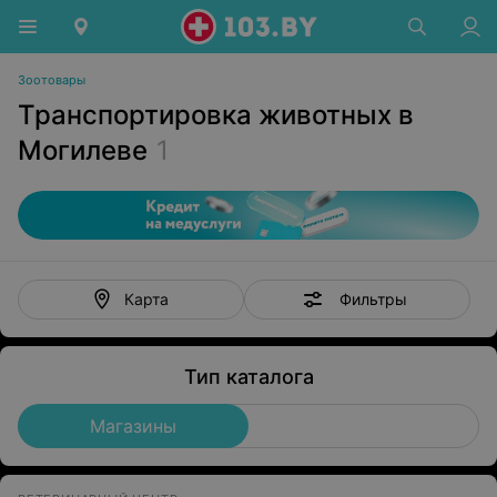
Зоотовары
Транспортировка животных в
Могилеве
1
Фильтры
Карта
Тип каталога
Магазины