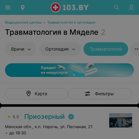
Медицинские центры
•
Травматология и ортопедия
Травматология в Мяделе
2
Врачи
Ортопедия
Травматология
Фильтры
Карта
Приозерный
5.0
Минская обл., к.п. Нарочь, ул. Песчаная, 21
до 19:30