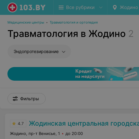
Все рубрики
Жодино
Медицинские центры
•
Травматология и ортопедия
Травматология в Жодино
2
Эндопротезирование
Фильтры
Жодинская центральная городская
4.7
Жодино, пр-т Венисье, 1
до 20:00