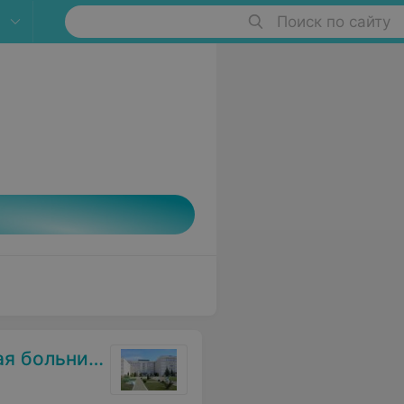
Поиск по сайту
 больница