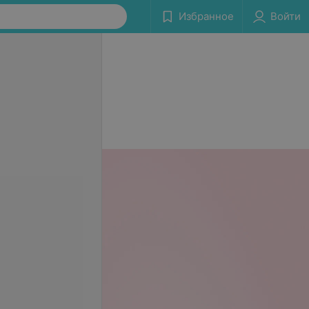
Избранное
Войти