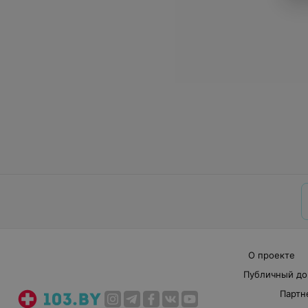
О проекте
Публичный до
Партн