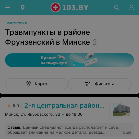
Травмпункты
Травмпункты в районе
Фрунзенский в Минске
2
Фильтры
Карта
2-я центральная районная поликлиника Фрунзенского района
5.0
Минск, ул. Якубовского, 33
до 18:00
Отзыв
.
Данный специалист всегда располагает к себе,
обращает внимание на мелкие детали. Всегда
Еще
дружелюбна, приветлива и ответственна. Подбор и