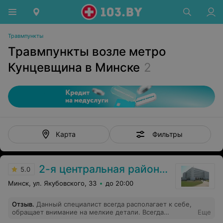
Травмпункты
Травмпункты возле метро
Кунцевщина в Минске
2
Фильтры
Карта
2-я центральная районная поликлиника Фрунзенского района
5.0
Минск, ул. Якубовского, 33
до 20:00
Отзыв
.
Данный специалист всегда располагает к себе,
обращает внимание на мелкие детали. Всегда
Еще
дружелюбна, приветлива и ответственна. Подбор и