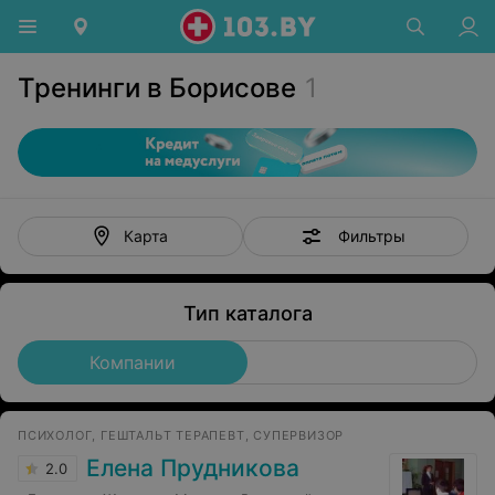
Тренинги в Борисове
1
Фильтры
Карта
Тип каталога
Компании
ПСИХОЛОГ, ГЕШТАЛЬТ ТЕРАПЕВТ, СУПЕРВИЗОР
Елена Прудникова
2.0