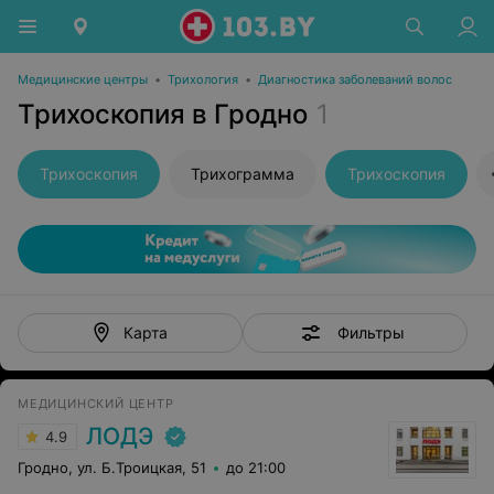
Медицинские центры
•
Трихология
•
Диагностика заболеваний волос
Трихоскопия в Гродно
1
Трихоскопия
Трихограмма
Трихоскопия
Фильтры
Карта
МЕДИЦИНСКИЙ ЦЕНТР
ЛОДЭ
4.9
Гродно, ул. Б.Троицкая, 51
до 21:00