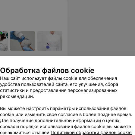
анда опытных практикующих
Обработка файлов cookie
Наш сайт использует файлы cookie для обеспечения
удобства пользователей сайта, его улучшения, сбора
Все цены
статистики и предоставления персонализированных
рекомендаций.
рмацию. Детям и родителям комфортно с данным специалистом! Спасибо.
Еще
Вы можете настроить параметры использования файлов
cookie или изменить свое согласие в более позднее время.
9235
Для получения дополнительной информации о целях,
Отзывы
сроках и порядке использования файлов cookie вы можете
ознакомиться с нашей
Политикой обработки файлов cookie