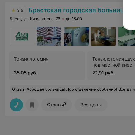
Брестская городская больница №
3.5
Брест, ул. Кижеватова, 76
до 16:00
Тонзиллотомия
Тонзилотомия дву
под местной анест
35,05 руб.
22,91 руб.
Отзыв
.
Хорошая больница! Лор отделение особенно! Всегда чисто,
9
Отзывы
Все цены