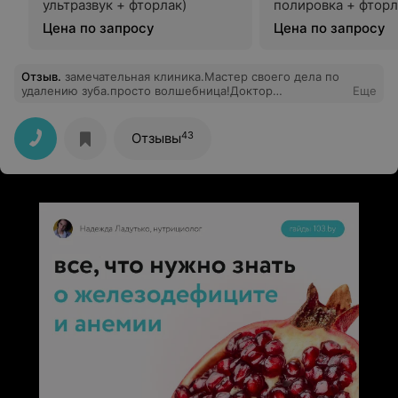
ультразвук + фторлак)
полировка + фторл
Цена по запросу
Цена по запросу
Отзыв
.
замечательная клиника.Мастер своего дела по
удалению зуба.просто волшебница!Доктор
Еще
Богословская.Е.Н.
43
Отзывы