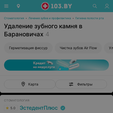
Стоматология
•
Лечение зубов и профилактика
•
Гигиена полости рта
Удаление зубного камня в
Барановичах
4
Герметизация фиссур
Чистка зубов Air Flow
Ул
Фильтры
Карта
СТОМАТОЛОГИЯ
ЭстедентПлюс
5.0