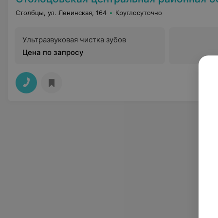
Столбцы, ул. Ленинская, 164
Круглосуточно
Ультразвуковая чистка зубов
Цена по запросу