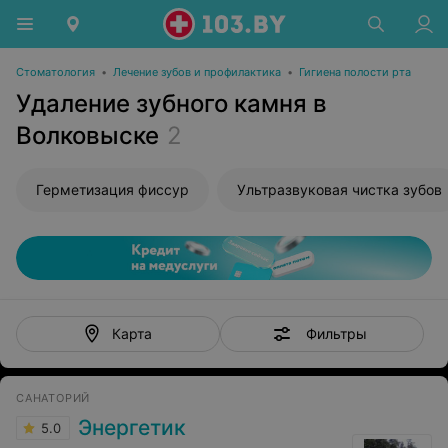
Стоматология
•
Лечение зубов и профилактика
•
Гигиена полости рта
Удаление зубного камня в
Волковыске
2
Герметизация фиссур
Ультразвуковая чистка зубов
Фильтры
Карта
САНАТОРИЙ
Энергетик
5.0