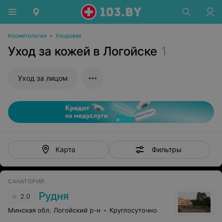
Косметология
•
Уходовая
Уход за кожей в Логойске
1
Уход за лицом
Фильтры
Карта
САНАТОРИЙ
Рудня
2.0
Минская обл. Логойский р-н
Круглосуточно