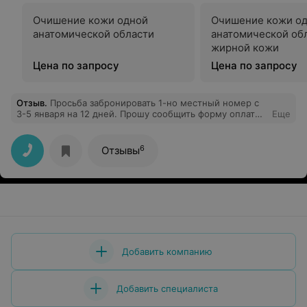
Очишение кожи одной
Очишение кожи о
анатомической области
анатомической об
жирной кожи
Цена по запросу
Цена по запросу
Отзыв
.
Просьба забронировать 1-но местный номер с
3-5 января на 12 дней. Прошу сообщить форму оплаты
Еще
и стоимость лечения. Есть ли скидки для пенсионеров
России. Спасибо.
6
Отзывы
Добавить компанию
Добавить специалиста