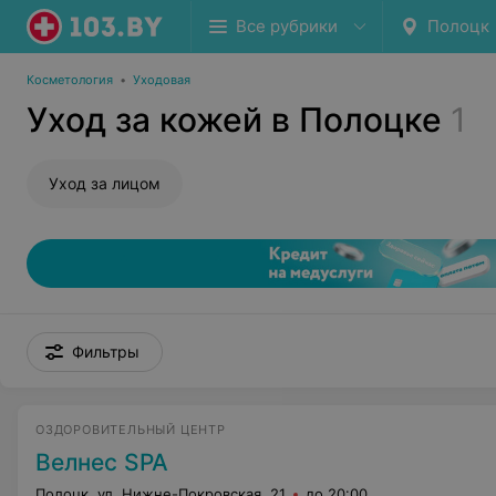
Все рубрики
Полоцк
Косметология
•
Уходовая
Уход за кожей в Полоцке
1
Уход за лицом
Фильтры
ОЗДОРОВИТЕЛЬНЫЙ ЦЕНТР
Велнес SPA
Полоцк, ул. Нижне-Покровская, 21
до 20:00