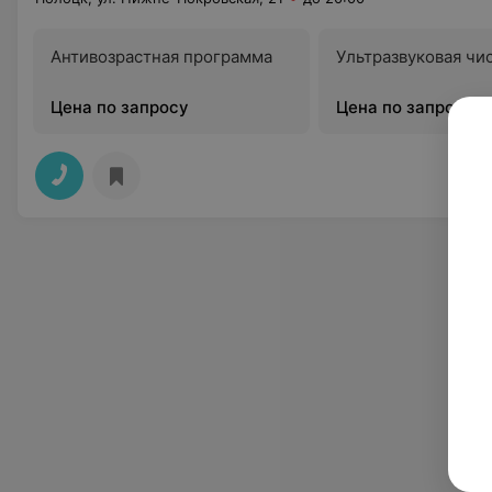
Антивозрастная программа
Ультразвуковая чи
Цена по запросу
Цена по запросу