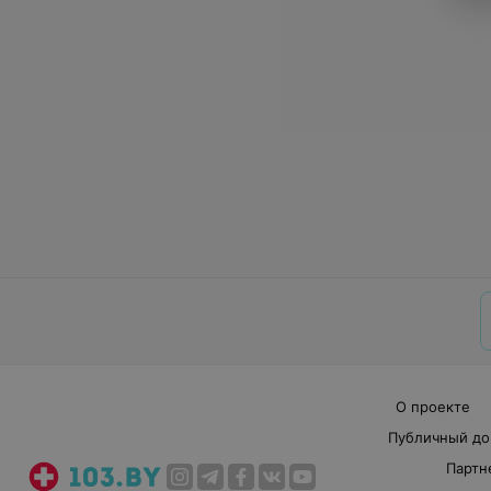
О проекте
Публичный до
Партн