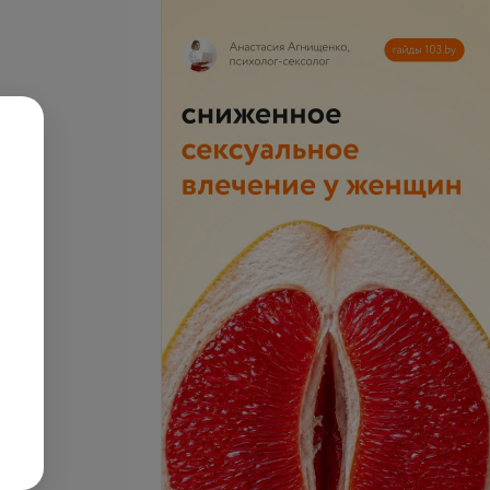
ованная чистка
Пилинг
запросу
Цена по запросу