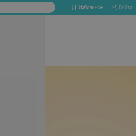
Избранное
Войти