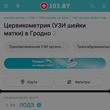
дицинские центры
•
УЗИ
•
УЗИ половых органов
•
УЗИ органов малого таза
Цервикометрия (УЗИ шейки
матки) в Гродно
2
Трансвагинальное УЗИ органов малого таза
Фильтры
Карта
МЕДИЦИНСКИЙ ЦЕНТР
ЛОДЭ
4.9