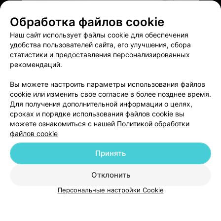
ЭФФЕКТИВНАЯ РЕКЛАМА НА САЙТЕ
Обработка файлов cookie
Наш сайт использует файлы cookie для обеспечения
удобства пользователей сайта, его улучшения, сбора
статистики и предоставления персонализированных
рекомендаций.
Добавить компанию
Вы можете настроить параметры использования файлов
cookie или изменить свое согласие в более позднее время.
Для получения дополнительной информации о целях,
Добавить специалиста
сроках и порядке использования файлов cookie вы
можете ознакомиться с нашей
Политикой обработки
файлов cookie
Принять
О проекте
Новости проекта
Размещение рекламы
Отклонить
Медицинский маркетинг
Публичный договор
Персональные настройки Cookie
Пользовательское соглашение
Способы оплаты
Вакансии
Партнеры