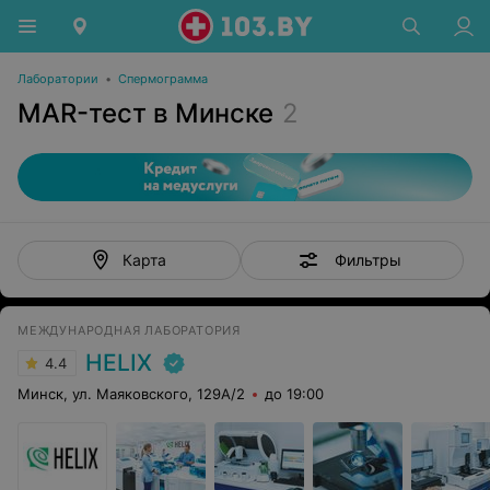
Лаборатории
•
Спермограмма
MAR-тест в Минске
2
Фильтры
Карта
МЕЖДУНАРОДНАЯ ЛАБОРАТОРИЯ
HELIX
4.4
Минск, ул. Маяковского, 129А/2
до 19:00