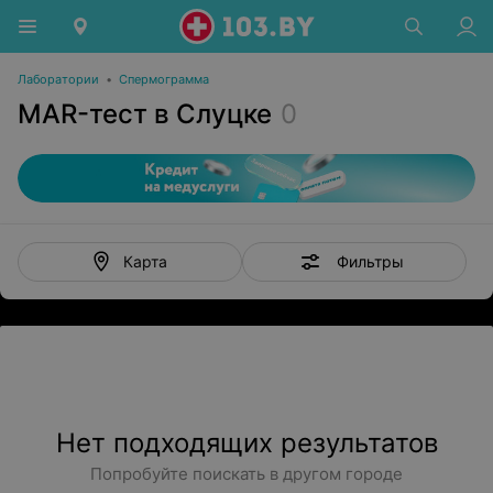
Лаборатории
•
Спермограмма
MAR-тест в Слуцке
0
Фильтры
Карта
Нет подходящих результатов
Попробуйте поискать в другом городе