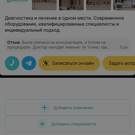
Диагностика и лечение в одном месте. Современное
оборудование, квалифицированные специалисты и
индивидуальный подход.
Отзыв
.
Была сначала на консультации, а потом на
процедурах. Доктор находит именно те точки, где
Еще
болит. И уже после двух раз ударно-волновой терапии
и иглоукалывания уменьшилась зажатость в шее и
плечах, головная боль.
Записаться онлайн
Задать воп
Добавить компанию
Добавить специалиста