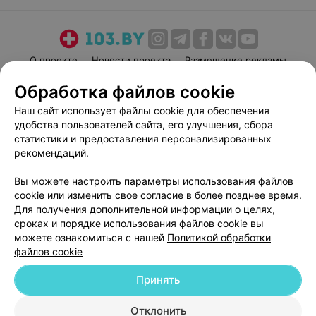
О проекте
Новости проекта
Размещение рекламы
Медицинский маркетинг
Публичный договор
Обработка файлов cookie
Пользовательское соглашение
Способы оплаты
Наш сайт использует файлы cookie для обеспечения
Вакансии
Партнеры
удобства пользователей сайта, его улучшения, сбора
статистики и предоставления персонализированных
Написать руководителю 103.by
рекомендаций.
Написать в поддержку
Персональные настройки cookie
Вы можете настроить параметры использования файлов
cookie или изменить свое согласие в более позднее время.
Обработка персональных данных
Для получения дополнительной информации о целях,
сроках и порядке использования файлов cookie вы
можете ознакомиться с нашей
Политикой обработки
файлов cookie
Принять
© 2026 ООО «Артокс Лаб», УНП 191700409
| 220012, Республика Беларусь,
Отклонить
г. Минск, улица Толбухина, 2, пом. 16 | help@103.by