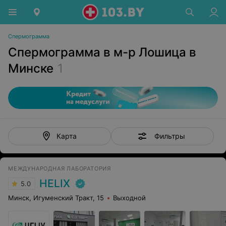
Спермограмма
Спермограмма в м-р Лошица в
Минске
1
Фильтры
Карта
МЕЖДУНАРОДНАЯ ЛАБОРАТОРИЯ
HELIX
5.0
Минск, Игуменский Тракт, 15
Выходной