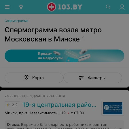
Спермограмма
Спермограмма возле метро
Московская в Минске
1
Фильтры
Карта
УЧРЕЖДЕНИЕ ЗДРАВООХРАНЕНИЯ
19-я центральная районная поликлиника Первомайского района г. Минска
2.2
Минск, пр-т Независимости, 119
с 07:00
Отзыв
.
Выражаю благодарность работникам рентген