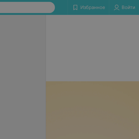
Избранное
Войти