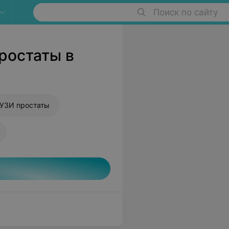
Поиск по сайту
ростаты в
 УЗИ простаты