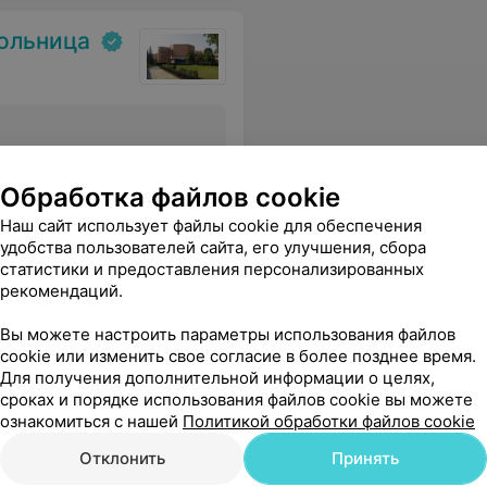
больница
Все цены
Обработка файлов cookie
Наш сайт использует файлы cookie для обеспечения
удобства пользователей сайта, его улучшения, сбора
е к пациентам,за заботливость и чуткость. Успехов вам, благополучия и здоровья.
Еще
статистики и предоставления персонализированных
рекомендаций.
Вы можете настроить параметры использования файлов
cookie или изменить свое согласие в более позднее время.
Для получения дополнительной информации о целях,
сроках и порядке использования файлов cookie вы можете
ознакомиться с нашей
Политикой обработки файлов cookie
Отклонить
Принять